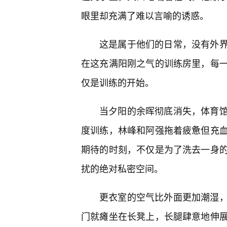
眼里却充满了难以言喻的诱惑。
这是属于他们的日常，没有外
在这充满阳刚之气的训练房里，每
仅是训练的开始。
当夕阳的余晖彻底消失，体育馆
度训练，林峰和阿强拖着疲惫但充
期待的时刻，不仅是为了洗去一身的
扰的绝对私密空间。
更衣室的空气比外面更加潮湿
门就瘫坐在长凳上，长腿肆意地伸