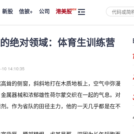
新股
信披+
公司
港美股
的绝对领域：体育生训练营
-10 14:10:35
馆高耸的侧窗，斜斜地打在木质地板上，空气中弥漫
、金属器械和浓郁雄性荷尔蒙交织在一起的气息。对
情剂。作为省队的田径主力，他的一天几乎都是在不