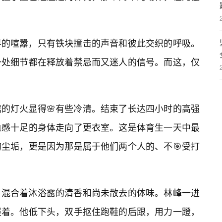
界的喧嚣，只有铁块撞击的声音和彼此交织的呼吸。
一处细节都在释放着禁忌而又迷人的信号。而这，仅
的灯火显得🌸有些冷清。结束了长达四小时的高强
血感十足的身体走向了更衣室。这是体育生一天中最
尘垢，更是因为那是属于他们两个人的、不🎯受打
，混合着沐浴露的清香和尚未散去的体味。林峰一进
展着。他低下头，双手抠住跑鞋的后跟，用力一蹬，