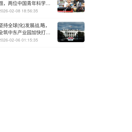
题，两位中国青年科学家
登上浦江创新论坛主论坛
2026-02-08 18:56:35
坚持全球{化}发展战,略，
全筑中东产业园加快打通
产业出海 “全链路”
2026-02-06 01:15:35